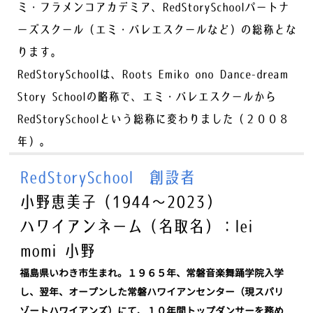
ミ・フラメンコアカデミア、RedStorySchoolパートナ
ーズスクール（エミ・バレエスクールなど）の総称とな
ります。
RedStorySchoolは、Roots Emiko ono Dance-dream
Story Schoolの略称で、エミ・バレエスクールから
RedStorySchoolという総称に変わりました（２００８
年）。
RedStorySchool 創設者
小野恵美子（1944～2023）
ハワイアンネーム（名取名）：lei
momi 小野
福島県いわき市生まれ。１９６５年、常磐音楽舞踊学院入学
し、翌年、オープンした常磐ハワイアンセンター（現スパリ
ゾートハワイアンズ）にて、１０年間トップダンサーを務め