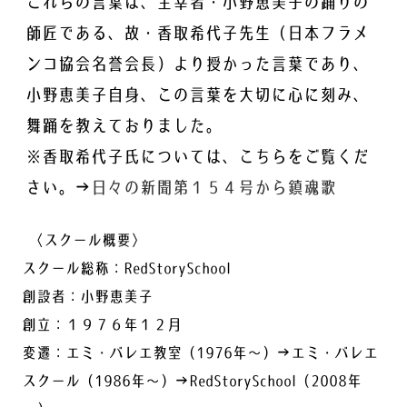
これらの言葉は、主宰者・小野恵美子の踊りの
師匠である、故・香取希代子先生（日本フラメ
ンコ協会名誉会長）より授かった言葉であり、
小野恵美子自身、この言葉を大切に心に刻み、
舞踊を教えておりました。
※香取希代子氏については、こちらをご覧くだ
さい。→
日々の新聞第１５４号から鎮魂歌
〈スクール概要〉
スクール総称：RedStorySchool
創設者：小野恵美子
創立：１９７６年１２月
変遷：エミ・バレエ教室（1976年～）→エミ・バレエ
スクール（1986年～）→RedStorySchool（2008年