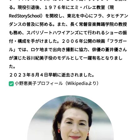
る。現役引退後、１９７６年にエミ・バレエ教室（現
RedStorySchool）を開校し、東北を中心にフラ、タヒチアン
ダンスの普及に努める。また、長く常磐音楽舞踊学院の教授
も務め、スパリゾートハワイアンズにて行われるショーの振
付・構成を手がけました。２００６年公開の映画「フラガー
ル」では、ロケ地まで出向き撮影に協力、俳優の蒼井優さん
が演じた谷川紀美子役のモデルとして一躍有名となりまし
た。
２０２３年８月４日早朝に逝去されました。
小野恵美子プロフィール（Wikipediaより）