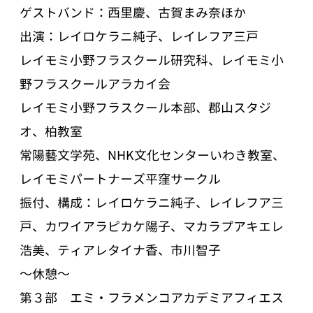
ゲストバンド：西里慶、古賀まみ奈ほか
出演：レイロケラニ純子、レイレフア三戸
レイモミ小野フラスクール研究科、レイモミ小
野フラスクールアラカイ会
レイモミ小野フラスクール本部、郡山スタジ
オ、柏教室
常陽藝文学苑、NHK文化センターいわき教室、
レイモミパートナーズ平窪サークル
振付、構成：レイロケラニ純子、レイレフア三
戸、カワイアラピカケ陽子、マカラプアキエレ
浩美、ティアレタイナ香、市川智子
～休憩～
第３部 エミ・フラメンコアカデミアフィエス