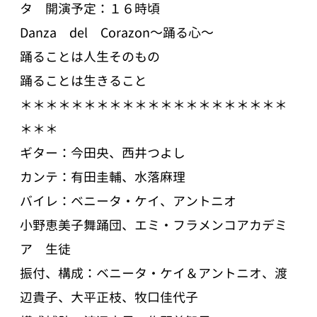
タ 開演予定：１６時頃
Danza del Corazon～踊る心～
踊ることは人生そのもの
踊ることは生きること
＊＊＊＊＊＊＊＊＊＊＊＊＊＊＊＊＊＊＊＊＊
＊＊＊
ギター：今田央、西井つよし
カンテ：有田圭輔、水落麻理
バイレ：ベニータ・ケイ、アントニオ
小野恵美子舞踊団、エミ・フラメンコアカデミ
ア 生徒
振付、構成：ベニータ・ケイ＆アントニオ、渡
辺貴子、大平正枝、牧口佳代子