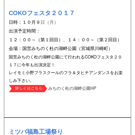
COKOフェスタ２０１７
日時：１０月９
日（月）
出演予定時間：
１２：００～（第１回目）、１４：００～（第２回目）
会場：国営みちのく杜の湖畔公園（宮城県川崎町）
国営みちのく杜の湖畔公園にて行われるCOKOフェスタ２０
１７に今年も出演決定！
レイモミ小野フラスクールのフラ＆タヒチアンダンスをお楽
しみ下さい。
みちのく杜の湖畔公園HP
ミツバ福島工場祭り