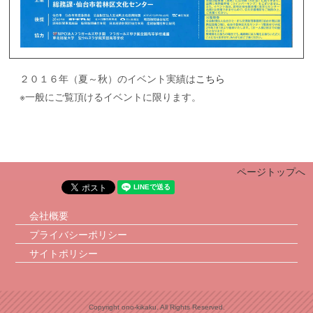
２０１６年（夏～秋）のイベント実績は
こちら
※一般にご覧頂けるイベントに限ります。
ページトップへ
会社概要
プライバシーポリシー
サイトポリシー
Copyright ono-kikaku. All Rights Reserved.