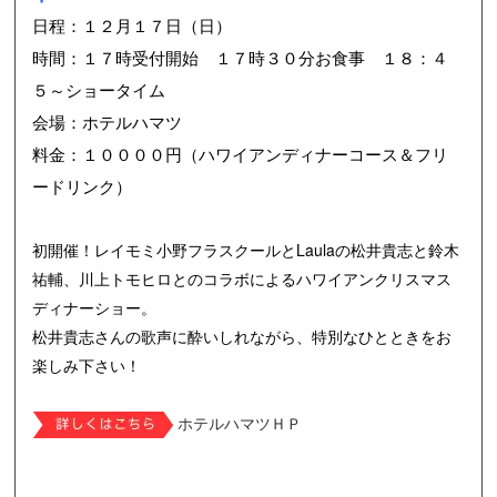
日程：１２
月１７日（日）
時間：１７時受付開始 １７時３０分お食事 １８：４
５～ショータイム
会場：ホテルハマツ
料金：１００００円（ハワイアンディナーコース＆フリ
ードリンク）
初開催！レイモミ小野フラスクールとLaulaの松井貴志と鈴木
祐輔、川上トモヒロとのコラボによるハワイアンクリスマス
ディナーショー。
松井貴志さんの歌声に酔いしれながら、特別なひとときをお
楽しみ下さい！
ホテルハマツＨＰ