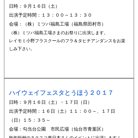
日時：９月１６日（土）
出演予定時間：１３：００～１３：３０
会場：（株）ミツバ福島工場（福島県田村市）
（株）ミツバ福島工場さまのお祭りに出演します。
レイモミ小野フラスクールのフラ＆タヒチアンダンスをお楽
しみ下さい。
ハイウェイフェスタとうほう２０１７
日時：９月１６日（土）・１７日（日）
出演予定時間：１６日（土）１１：００～、１７日
（日）１５：３５～
会場：勾当台公園 市民広場（仙台市青葉区）
毎年恒例のネクスコ東日本さんのイベントに出演します！