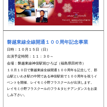
磐越東線全線開通１００周年記念事業
日時：１０月１５日（日）
出演予定時間：１１：３０～
会場：磐越東線神俣駅前ひろば（福島県田村市）
１０月１０日で磐越東線全線開通１００周年を記念して、郡
山駅といわき駅の中間である神俣駅前で１００周年を祝うイ
ベントを開催、レイモミ小野フラスクールが出演します。
レイモミ小野フラスクールのフラ＆タヒチアンダンスをお楽
しみ下さい。