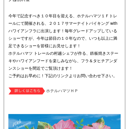
今年で記念すべき１０年目を迎える、ホテルハマツ１Ｆトレ
ールにて開催される、２０１７サマーナイトバイキング with
ハワイアンフラに出演します！毎年グレードアップしている
ショーですが、今年は節目の１０年なので、いつも以上に満
足できるショーを皆様にお見せします！
ホテルハマツ トレールの村越シェフが作る、鉄板焼きステー
キやハワイアンフードを楽しみながら、フラ＆タヒチアンダ
ンスショーを間近でご覧頂けます！
ご予約はお早めに！下記のリンクよりお問い合わせ下さい。
ホテルハマツＨＰ