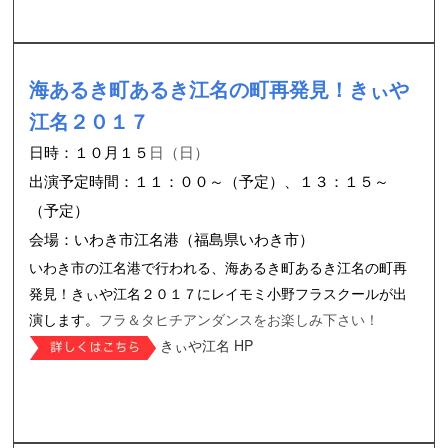
海あるき町あるき江名の町再発見！きぃや
江名２０１７
日時：１０月１５
日（日）
出演予定時間：１１：００～（予定）、１３：１５～
（予定）
会場：いわき市江名港（福島県いわき市）
いわき市の江名港で行われる、海あるき町あるき江名の町再
発見！きぃや江名２０１７にレイモミ小野フラスクールが出
演します。
フラ＆タヒチアンダンスをお楽しみ下さい！
きぃや江名 HP