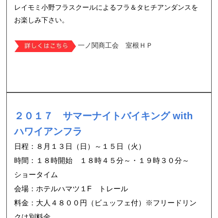
レイモミ小野フラスクールによるフラ＆タヒチアンダンスを
お楽しみ下さい。
一ノ関商工会 室根ＨＰ
２０１７ サマーナイトバイキング with
ハワイアンフラ
日程：
８月１３日（日）～１５日（火）
時間：１８時開始 １８時４５分～・１９時３０分～
ショータイム
会場：ホテルハマツ１F トレール
料金：大人４８００円（ビュッフェ付）※フリードリン
クは別料金