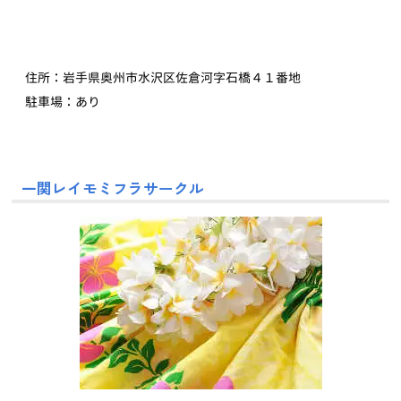
住所：岩手県奥州市水沢区佐倉河字石橋４１番地
駐車場：あり
一関レイモミフラサークル