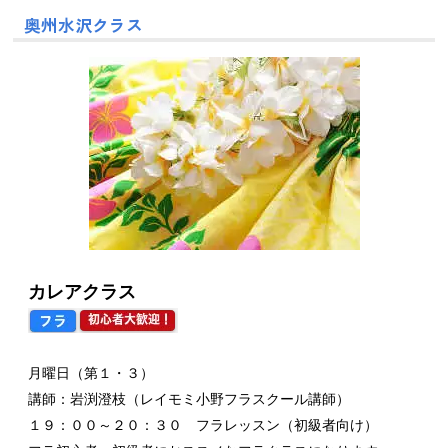
奥州水沢クラス
カレアクラス
月曜日（第１・３）
講師：岩渕澄枝（レイモミ小野フラスクール講師）
１９：００～２０：３０ フラレッスン（初級者向け）